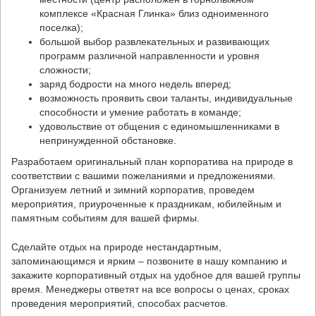
комплексе «Красная Глинка» близ одноименного
поселка);
большой выбор развлекательных и развивающих
программ различной направленности и уровня
сложности;
заряд бодрости на много недель вперед;
возможность проявить свои таланты, индивидуальные
способности и умение работать в команде;
удовольствие от общения с единомышленниками в
непринужденной обстановке.
Разработаем оригинальный план корпоратива на природе в
соответствии с вашими пожеланиями и предложениями.
Организуем летний и зимний корпоратив, проведем
мероприятия, приуроченные к праздникам, юбилейным и
памятным событиям для вашей фирмы.
Сделайте отдых на природе нестандартным,
запоминающимся и ярким – позвоните в нашу компанию и
закажите корпоративный отдых на удобное для вашей группы
время. Менеджеры ответят на все вопросы о ценах, сроках
проведения мероприятий, способах расчетов.