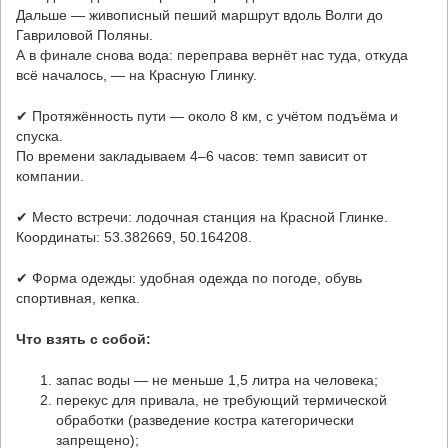
Дальше — живописный пеший маршрут вдоль Волги до
Гавриловой Поляны.
А в финале снова вода: переправа вернёт нас туда, откуда
всё началось, — на Красную Глинку.
✔ Протяжённость пути — около 8 км, с учётом подъёма и
спуска.
По времени закладываем 4–6 часов: темп зависит от
компании.
✔ Место встречи: лодочная станция на Красной Глинке.
Координаты: 53.382669, 50.164208.
✔ Форма одежды: удобная одежда по погоде, обувь
спортивная, кепка.
Что взять с собой:
запас воды — не меньше 1,5 литра на человека;
перекус для привала, не требующий термической
обработки (разведение костра категорически
запрещено);