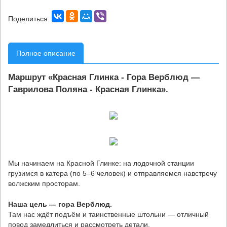
Поделиться:
Полное описание
Маршрут «Красная Глинка - Гора Верблюд —
Гаврилова Поляна - Красная Глинка».
Мы начинаем на Красной Глинке: на лодочной станции
грузимся в катера (по 5–6 человек) и отправляемся навстречу
волжским просторам.
Наша цель — гора Верблюд.
Там нас ждёт подъём и таинственные штольни — отличный
повод замедлиться и рассмотреть детали.