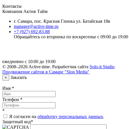
Контакты
Компания
Актив Тайм
г. Самара
,
пос. Красная Глинка ул. Батайская 18в
manager@active-time.ru
+7 (927) 692-83-88
Обращайтесь со вторника по воскресенье с 09:00 до 19:00
Политика конфиденциальности
ежедневно с 10:00 до 19:00
© 2008–2026 Active-time. Разработчик сайта
Solo-it Studio
Продвижение сайтов в Самаре
"Slon Media"
Заказать
×
Имя
*
Телефон
*
*
Я согласен на
обработку персональных данных
.
Защитный код
*