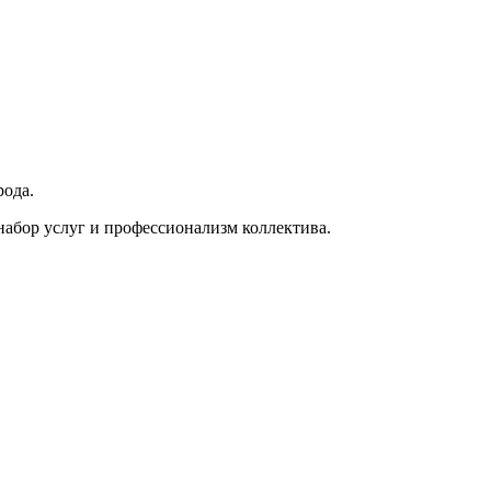
рода.
абор услуг и профессионализм коллектива.