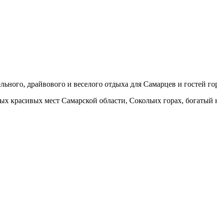
льного, драйвового и веселого отдыха для Самарцев и гостей го
 красивых мест Самарской области, Сокольих горах, богатый н