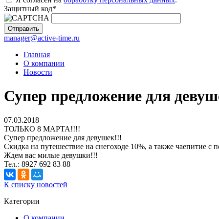
Защитный код
*
manager@active-time.ru
Главная
О компании
Новости
Супер предложение для девуш
07.03.2018
ТОЛЬКО 8 МАРТА!!!!
Супер предложение для девушек!!!
Скидка на путешествие на снегоходе 10%, а также чаепитие с 
Ждем вас милые девушки!!!
Тел.: 8927 692 83 88
К списку новостей
Категории
О компании