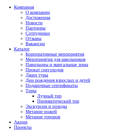
Компания
О компании
Достижения
Новости
Партнеры
Сотрудники
Отзывы
Вакансии
Каталог
Корпоративные мероприятия
Мероприятия для школьников
Павильоны и мангальные зоны
Прокат снегоходов
Джип туры
Дни рождения взрослых и детей
Подарочные сертификаты
Тиры
Лучный тир
Пневматический тир
Экскурсии и походы
Метание ножей
Метание топоров
Акции
Проекты