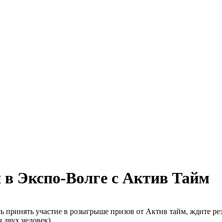
 в Экспо-Волге с Актив Тайм
ь принять участие в розыгрыше призов от Актив тайм, ждите рез
я двух человек)