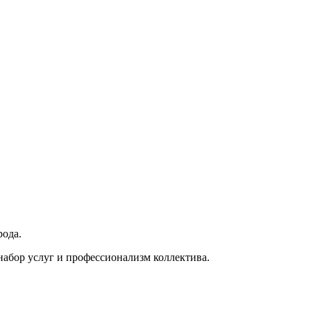
рода.
абор услуг и профессионализм коллектива.