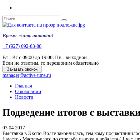
...
Время жить активно!
+7 (927) 692-83-88
Вт - Вс с 09:00 до 19:00; Пн - выходной
Если не ответим, то перезвоним обязательно
Заказать звонок
manager@active-time.ru
Главная
О компании
Новости
Подведение итогов с выставки
03.04.2017
Выставка в Экспо-Волге закончилась, тем кому посчастливилос
1 место - Мастер-класс по стрельбе из лука и арбалета ( 1 час дл