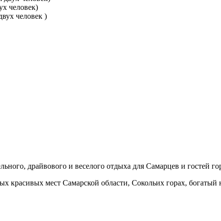
ух человек)
двух человек )
льного, драйвового и веселого отдыха для Самарцев и гостей го
 красивых мест Самарской области, Сокольих горах, богатый н