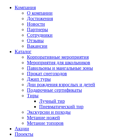
Компания
О компании
Достижения
Новости
Партнеры
Сотрудники
Отзывы
Вакансии
Каталог
Корпоративные мероприятия
Мероприятия для школьников
Павильоны и мангальные зоны
Прокат снегоходов
Джип туры
Дни рождения взрослых и детей
Подарочные сертификаты
Тиры
Лучный тир
Пневматический тир
Экскурсии и походы
Метание ножей
Метание топоров
Акции
Проекты