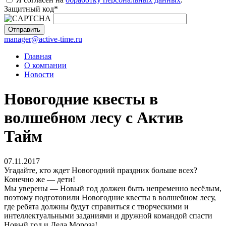
Защитный код
*
manager@active-time.ru
Главная
О компании
Новости
Новогодние квесты в
волшебном лесу с Актив
Тайм
07.11.2017
Угадайте, кто ждет Новогодний праздник больше всех?
Конечно же — дети!
Мы уверены — Новый год должен быть непременно весёлым,
поэтому подготовили Новогодние квесты в волшебном лесу,
где ребята должны будут справиться с творческими и
интеллектуальными заданиями и дружной командой спасти
Новый год и Деда Мороза!