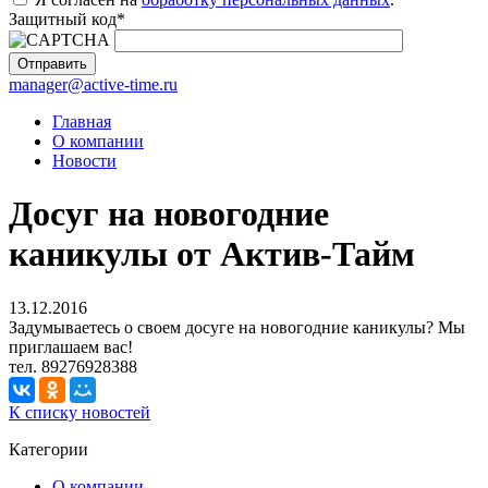
Защитный код
*
manager@active-time.ru
Главная
О компании
Новости
Досуг на новогодние
каникулы от Актив-Тайм
13.12.2016
Задумываетесь о своем досуге на новогодние каникулы? Мы
приглашаем вас!
тел. 89276928388
К списку новостей
Категории
О компании