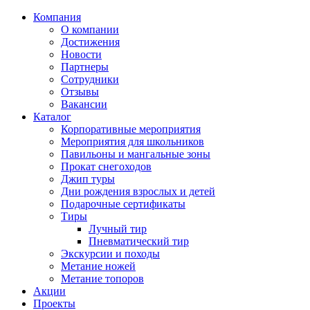
Компания
О компании
Достижения
Новости
Партнеры
Сотрудники
Отзывы
Вакансии
Каталог
Корпоративные мероприятия
Мероприятия для школьников
Павильоны и мангальные зоны
Прокат снегоходов
Джип туры
Дни рождения взрослых и детей
Подарочные сертификаты
Тиры
Лучный тир
Пневматический тир
Экскурсии и походы
Метание ножей
Метание топоров
Акции
Проекты